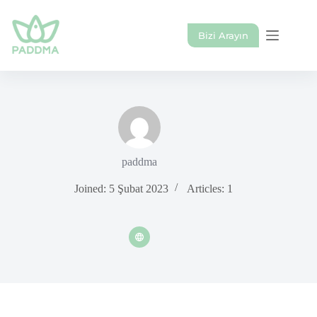
Skip
to
content
Bizi Arayın
paddma
Joined: 5 Şubat 2023
Articles: 1