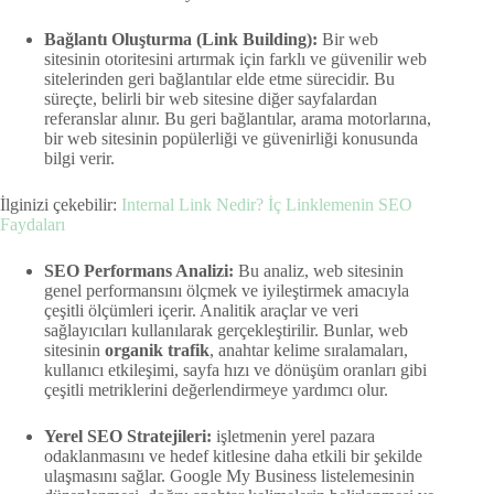
Bağlantı Oluşturma (Link Building):
Bir web
sitesinin otoritesini artırmak için farklı ve güvenilir web
sitelerinden geri bağlantılar elde etme sürecidir. Bu
süreçte, belirli bir web sitesine diğer sayfalardan
referanslar alınır. Bu geri bağlantılar, arama motorlarına,
bir web sitesinin popülerliği ve güvenirliği konusunda
bilgi verir.
İlginizi çekebilir:
Internal Link Nedir? İç Linklemenin SEO
Faydaları
SEO Performans Analizi:
Bu analiz, web sitesinin
genel performansını ölçmek ve iyileştirmek amacıyla
çeşitli ölçümleri içerir. Analitik araçlar ve veri
sağlayıcıları kullanılarak gerçekleştirilir. Bunlar, web
sitesinin
organik trafik
, anahtar kelime sıralamaları,
kullanıcı etkileşimi, sayfa hızı ve dönüşüm oranları gibi
çeşitli metriklerini değerlendirmeye yardımcı olur.
Yerel SEO Stratejileri:
işletmenin yerel pazara
odaklanmasını ve hedef kitlesine daha etkili bir şekilde
ulaşmasını sağlar. Google My Business listelemesinin