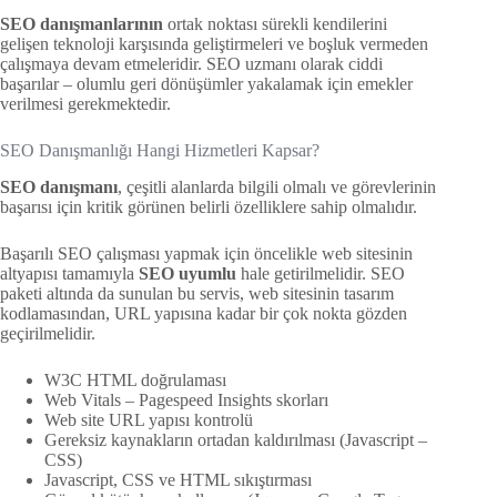
SEO danışmanlarının
ortak noktası sürekli kendilerini
gelişen teknoloji karşısında geliştirmeleri ve boşluk vermeden
çalışmaya devam etmeleridir. SEO uzmanı olarak ciddi
başarılar – olumlu geri dönüşümler yakalamak için emekler
verilmesi gerekmektedir.
SEO Danışmanlığı Hangi Hizmetleri Kapsar?
SEO danışmanı
, çeşitli alanlarda bilgili olmalı ve görevlerinin
başarısı için kritik görünen belirli özelliklere sahip olmalıdır.
Başarılı SEO çalışması yapmak için öncelikle web sitesinin
altyapısı tamamıyla
SEO uyumlu
hale getirilmelidir. SEO
paketi altında da sunulan bu servis, web sitesinin tasarım
kodlamasından, URL yapısına kadar bir çok nokta gözden
geçirilmelidir.
W3C HTML doğrulaması
Web Vitals – Pagespeed Insights skorları
Web site URL yapısı kontrolü
Gereksiz kaynakların ortadan kaldırılması (Javascript –
CSS)
Javascript, CSS ve HTML sıkıştırması