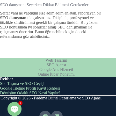
SEO danışmanı Seçerken Dikkat Edilmesi Gerekenler
Şeffaf yani ne yaptığını size adım adım anlatan, raporlayan bir
SEO danışmanı
ile çalışmanız. Disiplinli, profesyonel ve
titizlikle sürdürülmesi gerekli bir çalışma türüdür. Bu yüzden
SEO konusunda iyi sonuçlar almış SEO danışmanları ile
çalışmanızı öneririm. Bunu öğrenebilmek için önceki
referanslarına göz atabilirsiniz.
Web Tasarım
SEO Ajansı
Google Ads Hizmeti
Online İtibar Yönetimi
Rehber
Site Taşıma ve SEO Geçişi
Google İşletme Profili Kayıt Rehberi
Dönüşüm Odaklı SEO Nasıl Yapılır?
Copyright © 2026 - Paddma Dijital Pazarlama ve SEO Ajansı
1