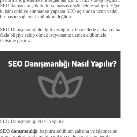
performans göstermesini sağlamak için bir dizi strateji uygular.
SEO danışmanı çok derin ve hassas düşüncelere sahiptir. Eğer
ki işini ciddiye alınmadan yaparsa SEO açısından uzun vadeli
bir başarı sağlamak mümkün değildir.
SEO Danışmanlığı ile ilgili verdiğimiz hizmetlerle alakalı daha
fazla bilgiye sahip olmak istiyorsanız uzman ekibimizle
iletişime geçiniz.
SEO Danışmanlığı Nasıl Yapılır?
SEO danışmanlığı
, başvuru sahibinin şahsına ve işletmesine
arama motorlarında iyi bir sıralama elde etmek için gerekli