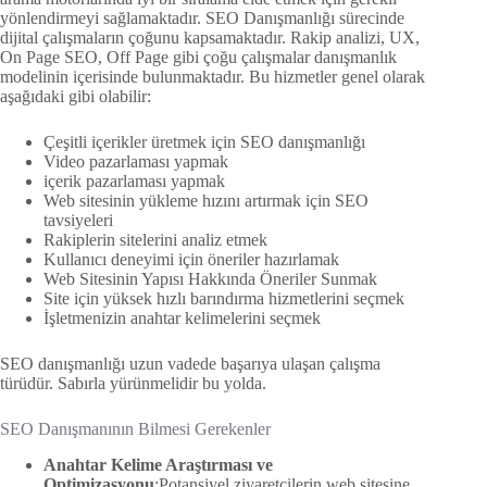
yönlendirmeyi sağlamaktadır. SEO Danışmanlığı sürecinde
dijital çalışmaların çoğunu kapsamaktadır. Rakip analizi, UX,
On Page SEO, Off Page gibi çoğu çalışmalar danışmanlık
modelinin içerisinde bulunmaktadır. Bu hizmetler genel olarak
aşağıdaki gibi olabilir:
Çeşitli içerikler üretmek için SEO danışmanlığı
Video pazarlaması yapmak
içerik pazarlaması yapmak
Web sitesinin yükleme hızını artırmak için SEO
tavsiyeleri
Rakiplerin sitelerini analiz etmek
Kullanıcı deneyimi için öneriler hazırlamak
Web Sitesinin Yapısı Hakkında Öneriler Sunmak
Site için yüksek hızlı barındırma hizmetlerini seçmek
İşletmenizin anahtar kelimelerini seçmek
SEO danışmanlığı uzun vadede başarıya ulaşan çalışma
türüdür. Sabırla yürünmelidir bu yolda.
SEO Danışmanının Bilmesi Gerekenler
Anahtar Kelime Araştırması ve
Optimizasyonu
:Potansiyel ziyaretçilerin web sitesine