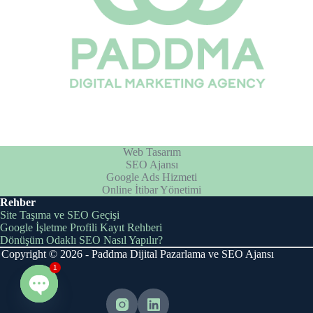
Web Tasarım
SEO Ajansı
Google Ads Hizmeti
Online İtibar Yönetimi
Rehber
Site Taşıma ve SEO Geçişi
Google İşletme Profili Kayıt Rehberi
Dönüşüm Odaklı SEO Nasıl Yapılır?
Copyright © 2026 - Paddma Dijital Pazarlama ve SEO Ajansı
1
O