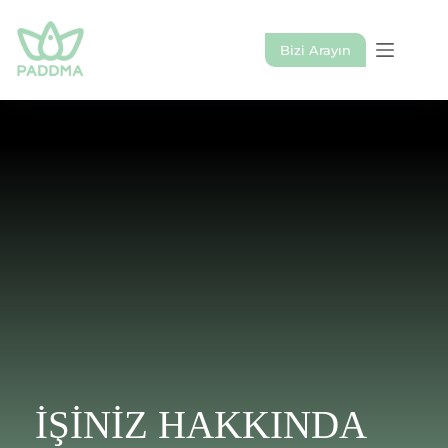
Bizi Arayın
İŞİNİZ HAKKINDA