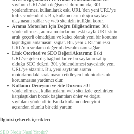
sayfanın URL’sinin değişmesi durumunda, 301
yönlendirmesi kullanılarak eski URL’den yeni URL’ye
trafik yönlendirilir. Bu, kullanıcıların doğru sayfaya
ulaşmasını sağlar ve web sitenizin trafiğini korur.
Arama Motorları İçin Doğru Bilgilendirme:
301
yönlendirmesi, arama motorlarının eski sayfa URL’sinin
artık geçerli olmadığını ve kalıcı olarak yeni bir konuma
taşındığını anlamasını sağlar. Bu, yeni URL’nin eski
URL’nin sıralama değerini devralmasını sağlar.
Link Otoritesi ve SEO Değeri Aktarımı:
Eski
URL’ye gelen dış bağlantılar ve bu sayfanın sahip
olduğu SEO değeri, 301 yönlendirmesi sayesinde yeni
URL’ye aktarılır. Bu, yeni sayfanın arama
motorlarındaki sıralamasını etkileyen link otoritesinin
korunmasına yardımcı olur.
Kullanıcı Deneyimi ve Site Düzeni:
301
yönlendirmesi, kullanıcıların web sitenizde gezinirken
karşılaştıkları bozuk bağlantıları önler ve doğru
sayfalara yönlendirir. Bu da kullanıcı deneyimi
açısından olumlu bir etki yaratır.
İlginizi çekecek içerikler:
SEO Nedir Nasıl Yapılır?